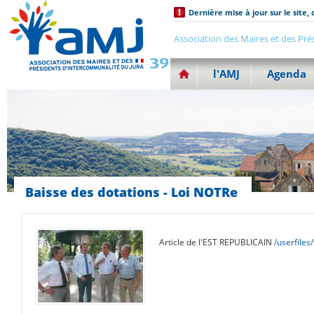
Dernière mise à jour sur le site, 
Association des Maires et des Pré
l'AMJ
Agenda
Baisse des dotations - Loi NOTRe
Article de l'EST REPUBLICAIN
/userfiles/