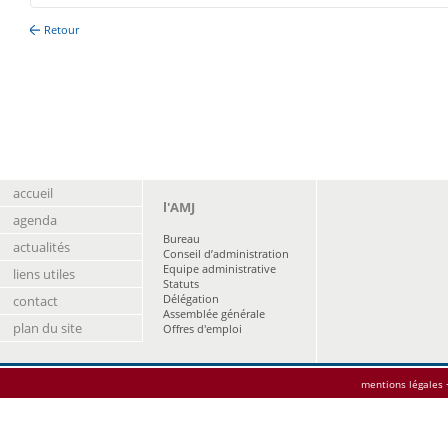
Retour
accueil
l'AMJ
agenda
Bureau
actualités
Conseil d’administration
Equipe administrative
liens utiles
Statuts
Délégation
contact
Assemblée générale
plan du site
Offres d'emploi
mentions légales