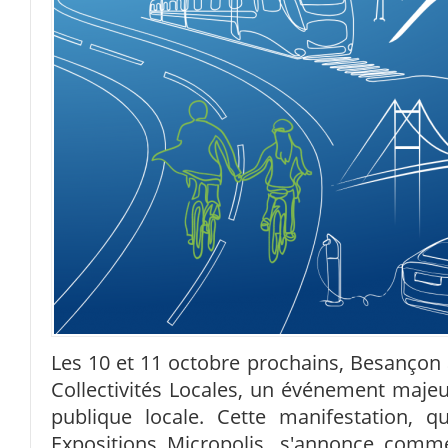
Les 10 et 11 octobre prochains, Besançon a
Collectivités Locales, un événement majeur
publique locale. Cette manifestation, 
Expositions Micropolis, s'annonce comm