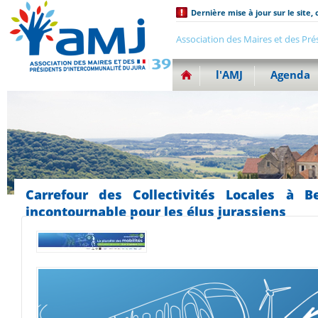
Dernière mise à jour sur le site, 
Association des Maires et des Pré
l'AMJ
Agenda
Carrefour des Collectivités Locales à 
incontournable pour les élus jurassiens