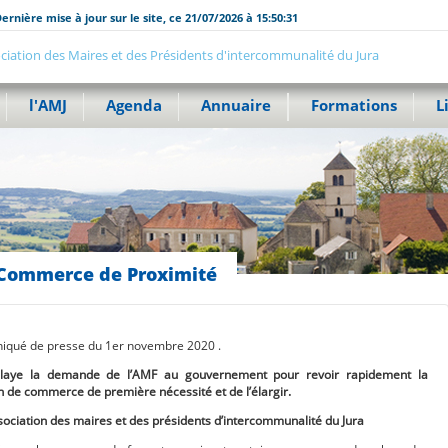
ernière mise à jour sur le site, ce 21/07/2026 à 15:50:31
ciation des Maires et des Présidents d'intercommunalité du Jura
l'AMJ
Agenda
Annuaire
Formations
L
Commerce de Proximité
qué de presse du 1er novembre 2020 .
elaye la demande de l’AMF au gouvernement pour revoir rapidement la
on de commerce de première nécessité et de l’élargir.
sociation des maires et des présidents d’intercommunalité du Jura