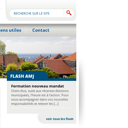
iens utiles
Contact
FLASH AMJ
Formation nouveau mandat
Chers élus, suite aux récentes élections
municipales, l’heure est à l’action. Pour
vous accompagner dans vos nouvelles
responsabilités et relever les [...]
voir tous les flash