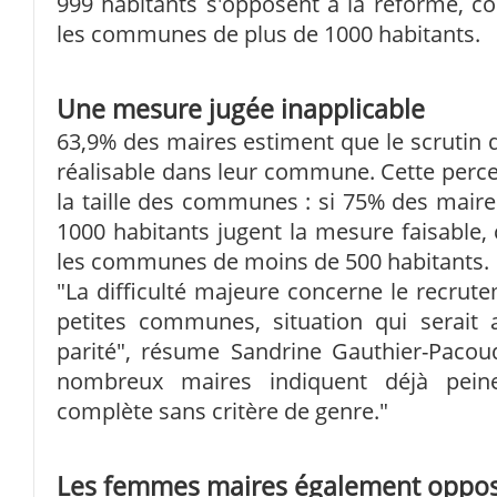
999 habitants s'opposent à la réforme, c
les communes de plus de 1000 habitants.
Une mesure jugée inapplicable
63,9% des maires estiment que le scrutin de
réalisable dans leur commune. Cette perce
la taille des communes : si 75% des mai
1000 habitants jugent la mesure faisable,
les communes de moins de 500 habitants.
"La difficulté majeure concerne le recrut
petites communes, situation qui serait 
parité", résume Sandrine Gauthier-Pacoud
nombreux maires indiquent déjà peine
complète sans critère de genre."
Les femmes maires également oppo