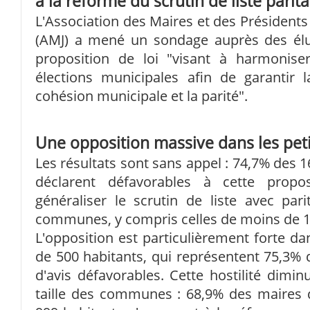
à la réforme du scrutin de liste parita
L'Association des Maires et des Présidents
(AMJ) a mené un sondage auprès des élu
proposition de loi "visant à harmonis
élections municipales afin de garantir l
cohésion municipale et la parité".
Une opposition massive dans les pe
Les résultats sont sans appel : 74,7% des 
déclarent défavorables à cette propo
généraliser le scrutin de liste avec pari
communes, y compris celles de moins de 1
L'opposition est particulièrement forte 
de 500 habitants, qui représentent 75,3%
d'avis défavorables. Cette hostilité dimi
taille des communes : 68,9% des maires