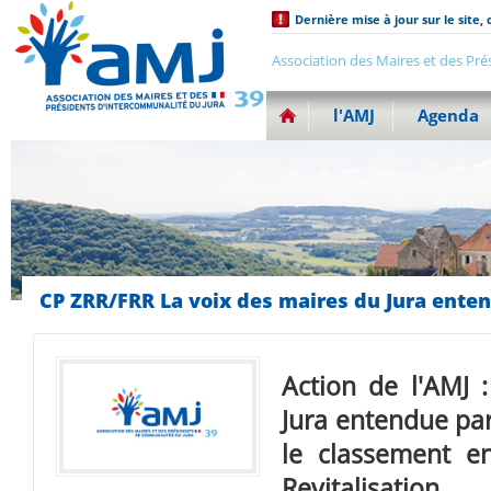
Dernière mise à jour sur le site, 
Association des Maires et des Pré
l'AMJ
Agenda
CP ZRR/FRR La voix des maires du Jura ente
Action de l'AMJ 
Jura entendue par
le classement e
Revitalisation