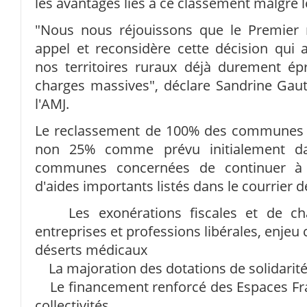
les avantages liés à ce classement malgré le
"Nous nous réjouissons que le Premier 
appel et reconsidère cette décision qui 
nos territoires ruraux déjà durement é
charges massives", déclare Sandrine Gaut
l'AMJ.
Le reclassement de 100% des communes q
non 25% comme prévu initialement da
communes concernées de continuer à bé
d'aides importants listés dans le courrier 
Les exonérations fiscales et de cha
entreprises et professions libérales, enjeu c
déserts médicaux
La majoration des dotations de solidarité
Le financement renforcé des Espaces Fran
collectivités