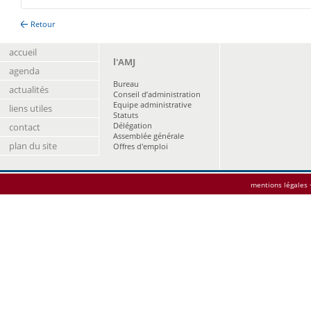
Retour
accueil
l'AMJ
agenda
Bureau
actualités
Conseil d’administration
Equipe administrative
liens utiles
Statuts
Délégation
contact
Assemblée générale
plan du site
Offres d'emploi
mentions légales