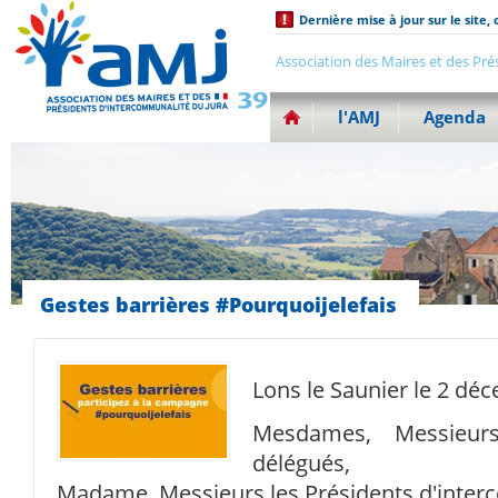
Dernière mise à jour sur le site, 
Association des Maires et des Pré
l'AMJ
Agenda
Gestes barrières #Pourquoijelefais
Lons le Saunier le 2 dé
Mesdames, Messieur
délégués,
Madame, Messieurs les Présidents d'inter