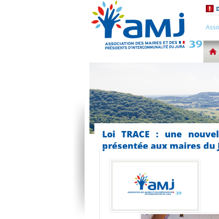
D
Asso
Loi TRACE : une nouvell
présentée aux maires du 