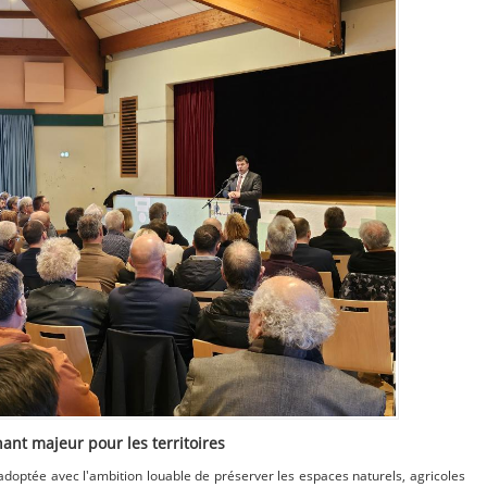
nant majeur pour les territoires
), adoptée avec l'ambition louable de préserver les espaces naturels, agricoles