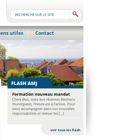
iens utiles
Contact
FLASH AMJ
Formation nouveau mandat
Chers élus, suite aux récentes élections
municipales, l’heure est à l’action. Pour
vous accompagner dans vos nouvelles
responsabilités et relever les [...]
voir tous les flash