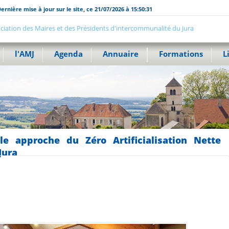
ernière mise à jour sur le site, ce 21/07/2026 à 15:50:31
ciation des Maires et des Présidents d'intercommunalité du Jura
l'AMJ
Agenda
Annuaire
Formations
L
e approche du Zéro Artificialisation Nette
Jura