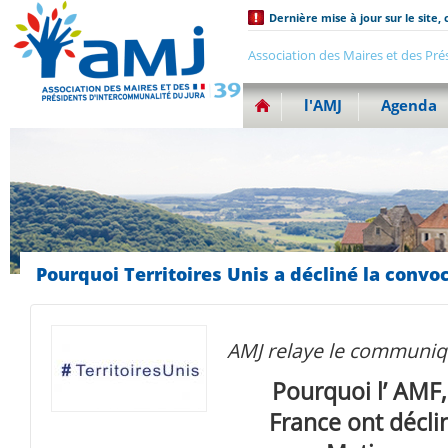
Dernière mise à jour sur le site, 
Association des Maires et des Pré
l'AMJ
Agenda
Pourquoi Territoires Unis a décliné la conv
AMJ relaye le communiq
Pourquoi l’ AMF,
France ont décli