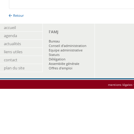
Retour
accueil
l'AMJ
agenda
Bureau
actualités
Conseil d’administration
Equipe administrative
liens utiles
Statuts
Délégation
contact
Assemblée générale
plan du site
Offres d'emploi
mentions légales