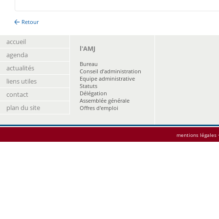
Retour
accueil
l'AMJ
agenda
Bureau
actualités
Conseil d’administration
Equipe administrative
liens utiles
Statuts
Délégation
contact
Assemblée générale
plan du site
Offres d'emploi
mentions légales