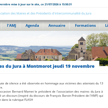
ernière mise à jour sur le site, ce 21/07/2026 à 15:50:31
ciation des Maires et des Présidents d'intercommunalité du Jura
l'AMJ
Agenda
Annuaire
Formations
L
s du Jura à Montmorot jeudi 19 novembre
te de silence a été observée en hommage aux victimes des attentats du 13
e.
occasion Bernard Mamet le président de l'association des maires du Jura à
 un discours (inspiré du discours de François Baroin Président de l'AMF) qui
e dans la rubrique FLASH