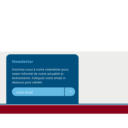
Newsletter
Inscrivez-vous à notre newsletter pour
rester informé de notre actualité et
événements. Indiquez votre email ci-
dessous puis valider.