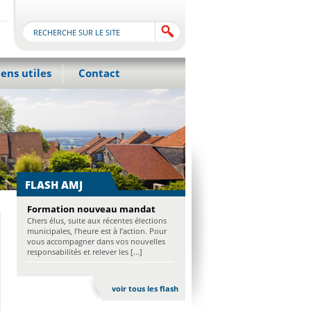
iens utiles
Contact
FLASH AMJ
Formation nouveau mandat
Chers élus, suite aux récentes élections
municipales, l’heure est à l’action. Pour
vous accompagner dans vos nouvelles
responsabilités et relever les [...]
voir tous les flash