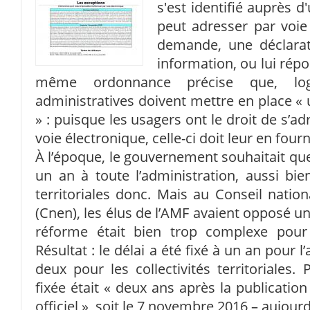
s'est identifié auprès d
peut adresser par voie 
demande, une déclara
information, ou lui rép
même ordonnance précise que, logi
administratives doivent mettre en place « 
» : puisque les usagers ont le droit de s’ad
voie électronique, celle-ci doit leur en four
À l’époque, le gouvernement souhaitait que
un an à toute l’administration, aussi bien 
territoriales donc. Mais au Conseil natio
(Cnen), les élus de l’AMF avaient opposé un
réforme était bien trop complexe pour
Résultat : le délai a été fixé à un an pour l’
deux pour les collectivités territoriales.
fixée était « deux ans après la publicatio
officiel », soit le 7 novembre 2016 – aujourd