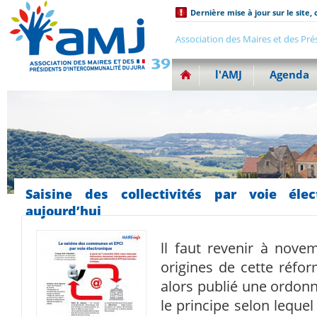
Dernière mise à jour sur le site, 
Association des Maires et des Pré
l'AMJ
Agenda
Saisine des collectivités par voie él
aujourd’hui
ll faut revenir à nove
origines de cette réfo
alors publié une ordon
le principe selon lequel 