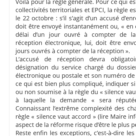
Voilà pour la règle générale. Pour ce qui e
collectivités territoriales et EPCI, la règle 
le 22 octobre : s’il s’agit d’un accusé d’en
doit être envoyé instantanément ou, « en c
délai d’un jour ouvré à compter de la
réception électronique, lui, doit être en
jours ouvrés à compter de la réception ».
L’accusé de réception devra obligat
désignation du service chargé du dossie
électronique ou postale et son numéro de t
ce qui est bien plus compliqué, indiquer s
ou non soumise à la règle du « silence vaut
à laquelle la demande « sera réputé
Connaissant l’extrême complexité des cha
règle « silence vaut accord » (lire Maire i
aspect de la réforme risque d’être le plus 
Reste enfin les exceptions, c’est-à-dire l