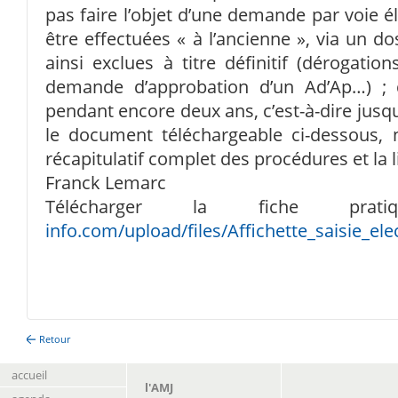
pas faire l’objet d’une demande par voie é
être effectuées « à l’ancienne », via un do
ainsi exclues à titre définitif (dérogation
demande d’approbation d’un Ad’Ap…) ; d’
pendant encore deux ans, c’est-à-dire jus
le document téléchargeable ci-dessous, 
récapitulatif complet des procédures et la l
Franck Lemarc
Télécharger la fiche pra
info.com/upload/files/Affichette_saisie_ele
Retour
accueil
l'AMJ