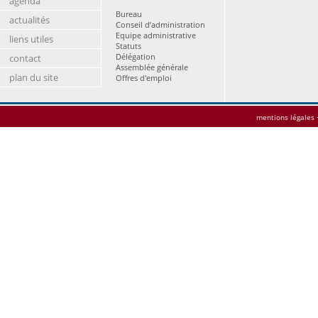
agenda
Bureau
actualités
Conseil d’administration
Equipe administrative
liens utiles
Statuts
Délégation
contact
Assemblée générale
plan du site
Offres d'emploi
mentions légales