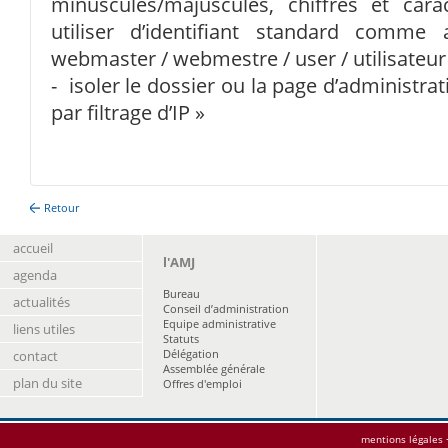
minuscules/majuscules, chiffres et car
utiliser d’identifiant standard comme
webmaster / webmestre / user / utilisateur
- isoler le dossier ou la page d’administr
par filtrage d’IP »
Retour
accueil
l'AMJ
agenda
Bureau
actualités
Conseil d’administration
Equipe administrative
liens utiles
Statuts
Délégation
contact
Assemblée générale
plan du site
Offres d'emploi
mentions légales