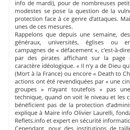
info de mardi), pour de nombreuses pe
modestes se pose la question de la vuln
protection face à ce genre d’attaques. Mai
unes de ces mesures.
Rappelons que depuis une semaine, des 
généraux, universités, églises ou e
campagnes de « défacement », c’est-à-dire u
par des pirates affichant sur la page
caractère idéologique. « Il n'y a de Dieu qu
(Mort à la France) ou encore « Death to Cha
actions ont été revendiquées par « une cin
groupes » n’ayant toutefois « pas un
technique, quand on voit le niveau et les c
bénéficient pas de la protection d’admini
explique à Maire info Olivier Laurelli, fon
Reflets.info et expert en sécurité informati
Cependant, pour des institutions de tail