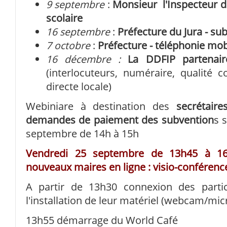
9 septembre
:
Monsieur l'Inspecteur d
scolaire
16 septembre
:
Préfecture du Jura - s
7 octobre
:
Préfecture - téléphonie mob
16 décembre :
La DDFIP partenaire
(interlocuteurs, numéraire, qualité c
directe locale)
Webiniare à destination des
secrétair
demandes de paiement des subvention
s 
septembre de 14h à 15h
Vendredi 25 septembre de 13h45 à 16
nouveaux maires en ligne : visio-conférence
A partir de 13h30 connexion des partic
l'installation de leur matériel (webcam/mic
13h55 démarrage du World Café