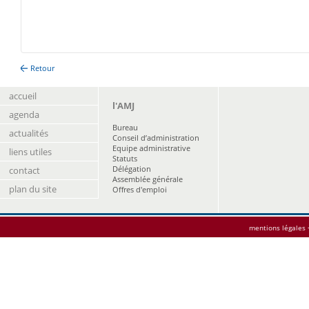
Retour
accueil
l'AMJ
agenda
Bureau
actualités
Conseil d’administration
Equipe administrative
liens utiles
Statuts
Délégation
contact
Assemblée générale
plan du site
Offres d'emploi
mentions légales