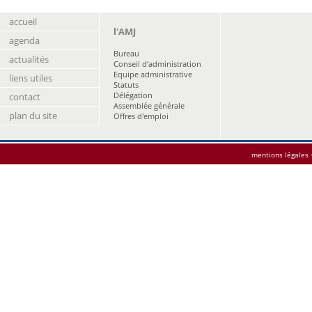
accueil
l'AMJ
agenda
Bureau
actualités
Conseil d’administration
Equipe administrative
liens utiles
Statuts
Délégation
contact
Assemblée générale
plan du site
Offres d'emploi
mentions légales