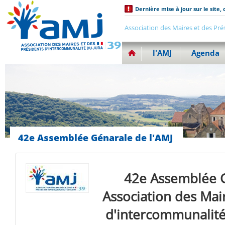
Dernière mise à jour sur le site, 
Association des Maires et des Pré
l'AMJ
Agenda
42e Assemblée Génarale de l'AMJ
42e Assemblée G
Association des Mai
d'intercommunalité