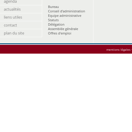
agenda
Bureau
actualités
Conseil d’administration
Equipe administrative
liens utiles
Statuts
Délégation
contact
Assemblée générale
plan du site
Offres d'emploi
mentions légales