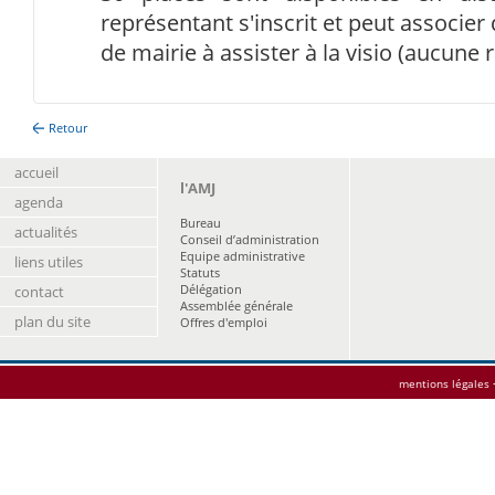
représentant s'inscrit et peut associer 
de mairie à assister à la visio (aucune r
Retour
accueil
l'AMJ
agenda
Bureau
actualités
Conseil d’administration
Equipe administrative
liens utiles
Statuts
Délégation
contact
Assemblée générale
plan du site
Offres d'emploi
mentions légales