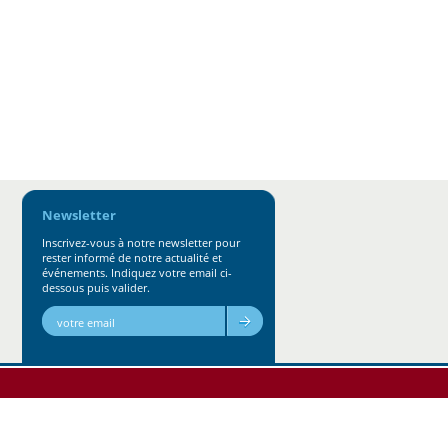
Newsletter
Inscrivez-vous à notre newsletter pour
rester informé de notre actualité et
événements. Indiquez votre email ci-
dessous puis valider.