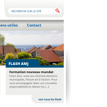
iens utiles
Contact
FLASH AMJ
Formation nouveau mandat
Chers élus, suite aux récentes élections
municipales, l’heure est à l’action. Pour
vous accompagner dans vos nouvelles
responsabilités et relever les [...]
voir tous les flash