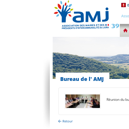
D
Asso
Bureau de l' AMJ
Réunion du bu
Retour