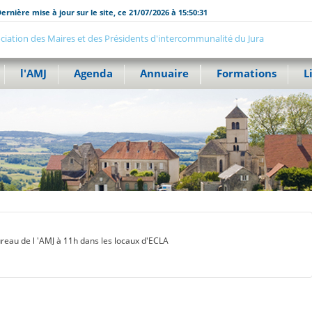
ernière mise à jour sur le site, ce 21/07/2026 à 15:50:31
ciation des Maires et des Présidents d'intercommunalité du Jura
l'AMJ
Agenda
Annuaire
Formations
L
reau de l 'AMJ à 11h dans les locaux d'ECLA