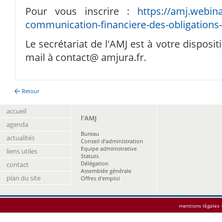
Pour vous inscrire :
https://amj.webin
communication-financiere-des-obligations
Le secrétariat de l'AMJ est à votre disposi
mail à contact@ amjura.fr.
Retour
accueil
l'AMJ
agenda
Bureau
actualités
Conseil d’administration
Equipe administrative
liens utiles
Statuts
Délégation
contact
Assemblée générale
plan du site
Offres d'emploi
mentions légales