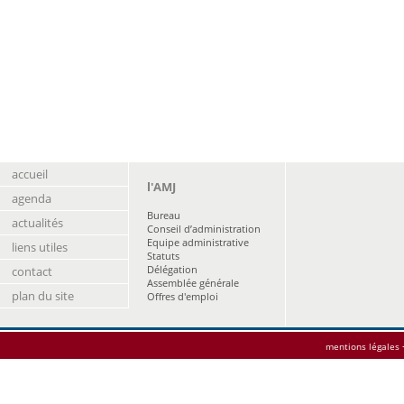
accueil
l'AMJ
agenda
Bureau
actualités
Conseil d’administration
Equipe administrative
liens utiles
Statuts
Délégation
contact
Assemblée générale
plan du site
Offres d'emploi
mentions légales