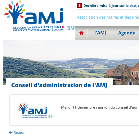
Dernière mise à jour sur le site, 
Association des Maires et des Pré
l'AMJ
Agenda
Conseil d'administration de l'AMJ
Mardi 11 décembre réunion du conseil d'admi
Retour