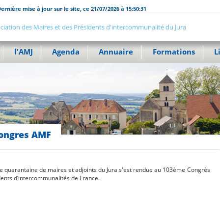
ernière mise à jour sur le site, ce 21/07/2026 à 15:50:31
ciation des Maires et des Présidents d'intercommunalité du Jura
l'AMJ
Agenda
Annuaire
Formations
L
Congres AMF
e quarantaine de maires et adjoints du Jura s'est rendue au 103ème Congrès
dents d’intercommunalités de France.