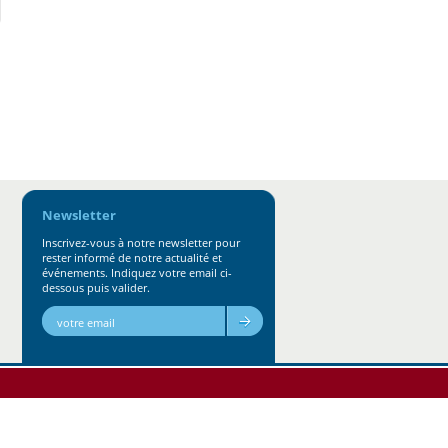
Newsletter
Inscrivez-vous à notre newsletter pour
rester informé de notre actualité et
événements. Indiquez votre email ci-
dessous puis valider.