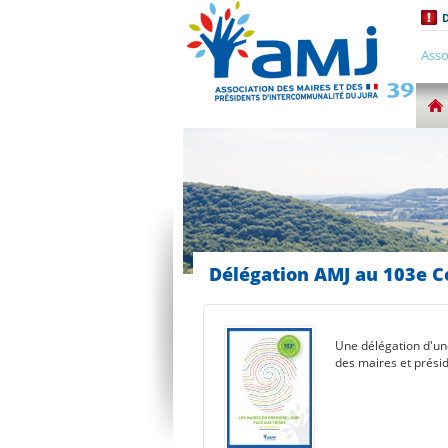
D
Asso
Délégation AMJ au 103e 
Une délégation d'un
des maires et prési