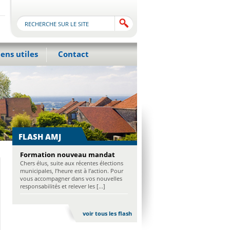
iens utiles
Contact
FLASH AMJ
Formation nouveau mandat
Chers élus, suite aux récentes élections
municipales, l’heure est à l’action. Pour
vous accompagner dans vos nouvelles
responsabilités et relever les [...]
voir tous les flash