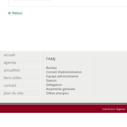
Retour
accueil
l'AMJ
agenda
Bureau
actualités
Conseil d’administration
Equipe administrative
liens utiles
Statuts
Délégation
contact
Assemblée générale
plan du site
Offres d'emploi
mentions légales