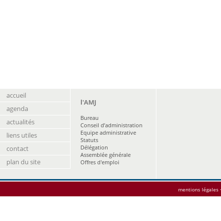
accueil
l'AMJ
agenda
Bureau
actualités
Conseil d’administration
Equipe administrative
liens utiles
Statuts
Délégation
contact
Assemblée générale
plan du site
Offres d'emploi
mentions légales