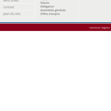
liens utiles
Statuts
Délégation
contact
Assemblée générale
plan du site
Offres d'emploi
mentions légales