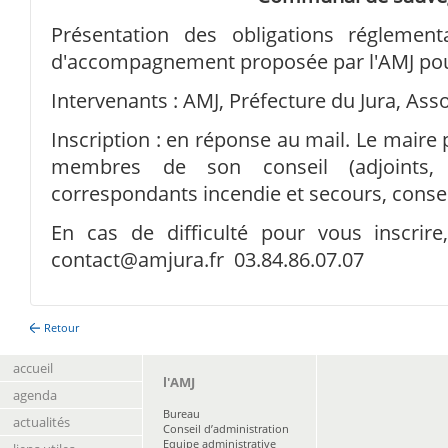
Présentation des obligations régleme
d'accompagnement proposée par l'AMJ pou
Intervenants : AMJ, Préfecture du Jura, Asso
Inscription : en réponse au mail. Le maire pe
membres de son conseil (adjoints, 
correspondants incendie et secours, conse
En cas de difficulté pour vous inscrire
contact@amjura.fr 03.84.86.07.07
Retour
accueil
l'AMJ
agenda
Bureau
actualités
Conseil d’administration
Equipe administrative